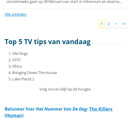
concertreeks gaat op 28 februari van start in Hilversum en daarna...
Alle artikelen
1
2
>
>>
Top 5 TV tips van vandaag
Old Dogs
GTST
Africa
Bringing Down The House
Lake Placid 2
Volg ons en blijf op de hoogte
Beluister hier
Het Nummer Van De Dag
:
The Killers
(Human)