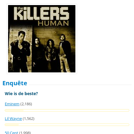
Enquête
Wie is de beste?
Eminem
(2,186)
Lil Wayne
(1,562)
50 Cent
(1,998)