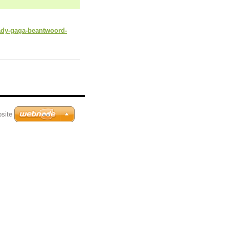
ady-gaga-beantwoord-
site