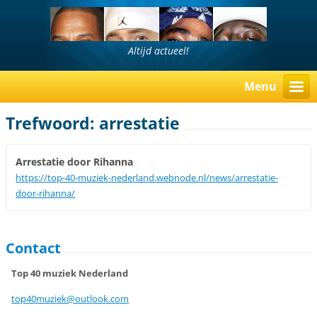
Altijd actueel!
Menu
Trefwoord: arrestatie
Arrestatie door Rihanna
https://top-40-muziek-nederland.webnode.nl/news/arrestatie-
door-rihanna/
Contact
Top 40 muziek Nederland
top40muz
iek@outl
ook.com