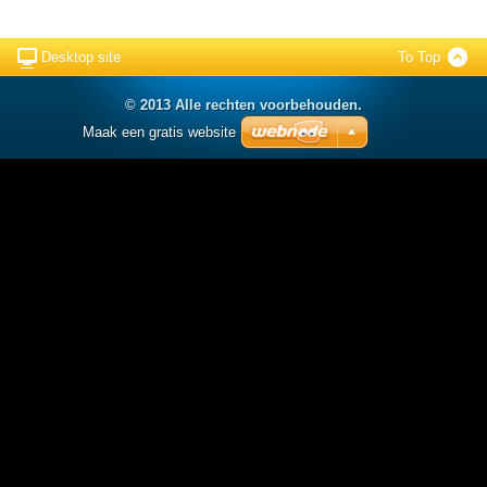
Desktop site
To Top
© 2013 Alle rechten voorbehouden.
Maak een gratis website