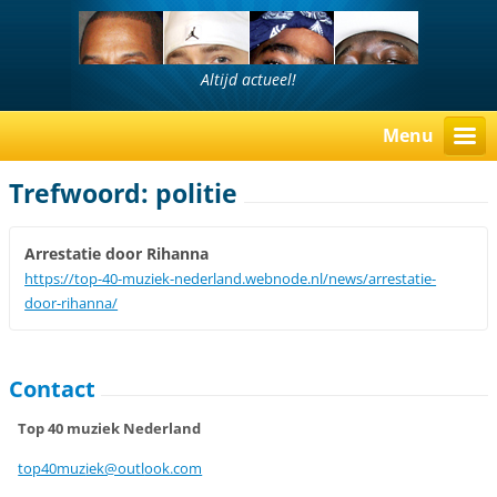
Altijd actueel!
Menu
Trefwoord: politie
Arrestatie door Rihanna
https://top-40-muziek-nederland.webnode.nl/news/arrestatie-
door-rihanna/
Contact
Top 40 muziek Nederland
top40muz
iek@outl
ook.com